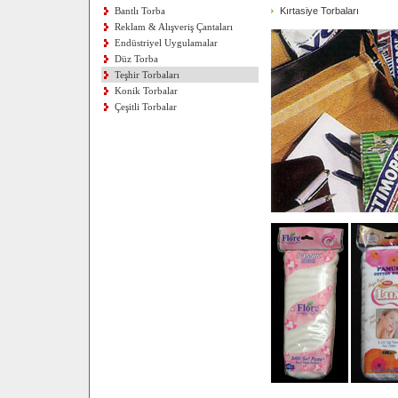
Bantlı Torba
Kırtasiye Torbaları
Reklam & Alışveriş Çantaları
Endüstriyel Uygulamalar
Düz Torba
Teşhir Torbaları
Konik Torbalar
Çeşitli Torbalar