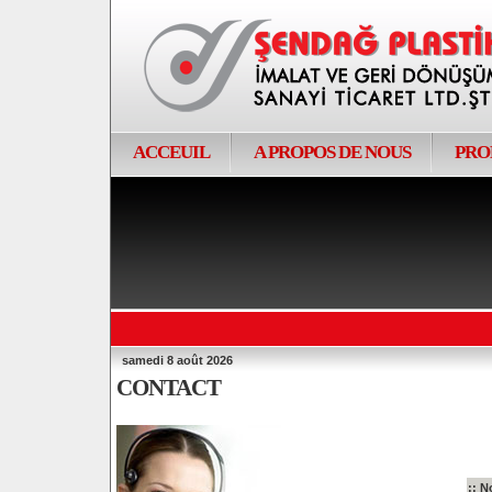
ACCEUIL
A PROPOS DE NOUS
PRO
samedi 8 août 2026
CONTACT
:: N